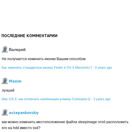
ПОСЛЕДНИЕ КОММЕНТАРИИ
Валерий
Не получается изменить иконки Вашим способом
Как заменить стандартную иконку Finder в OS X Mavericks?
·
3 years ago
Maxim
лучший
Mac OS X: как отключить комбинацию клавиш Command-Q
·
3 years ago
astepankovskiy
как можно изменить местоположение файла sleepimage чтоб расположить
его на hdd вместо ssd?