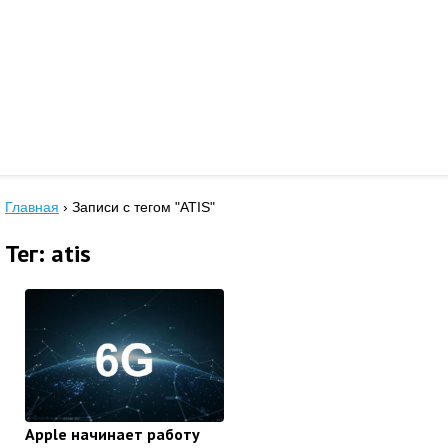
Главная
›
Записи с тегом "ATIS"
Тег: atis
Apple начинает работу