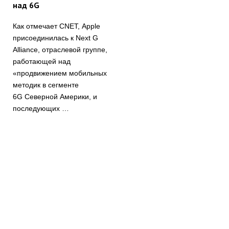
над 6G
Как отмечает CNET, Apple
присоединилась к Next G
Alliance, отраслевой группе,
работающей над
«продвижением мобильных
методик в сегменте
6G Северной Америки, и
последующих …