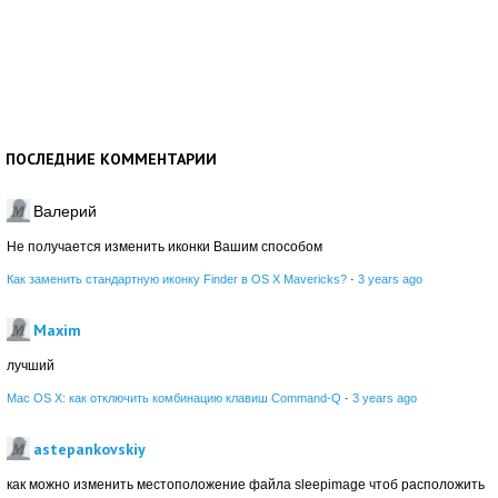
ПОСЛЕДНИЕ КОММЕНТАРИИ
Валерий
Не получается изменить иконки Вашим способом
Как заменить стандартную иконку Finder в OS X Mavericks?
·
3 years ago
Maxim
лучший
Mac OS X: как отключить комбинацию клавиш Command-Q
·
3 years ago
astepankovskiy
как можно изменить местоположение файла sleepimage чтоб расположить