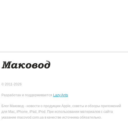
© 2011-2026
Разработан и поддерживается
Lazy Ants
Блог Маковод - новости о продукции Apple, советы и обзоры приложений
для Mac, iPhone, iPad, iPod. При использовании материалов с сайта
указание macovod.com.ua в качестве источника обязательно.