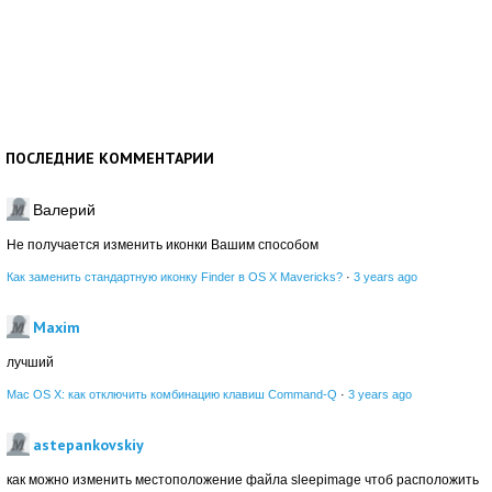
ПОСЛЕДНИЕ КОММЕНТАРИИ
Валерий
Не получается изменить иконки Вашим способом
Как заменить стандартную иконку Finder в OS X Mavericks?
·
3 years ago
Maxim
лучший
Mac OS X: как отключить комбинацию клавиш Command-Q
·
3 years ago
astepankovskiy
как можно изменить местоположение файла sleepimage чтоб расположить