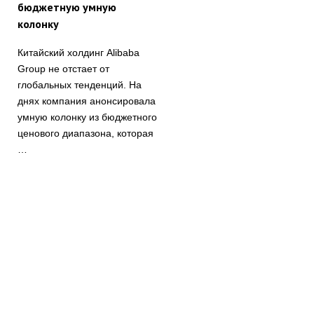
бюджетную умную
колонку
Китайский холдинг Alibaba
Group не отстает от
глобальных тенденций. На
днях компания анонсировала
умную колонку из бюджетного
ценового диапазона, которая
…