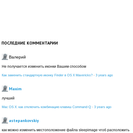
ПОСЛЕДНИЕ КОММЕНТАРИИ
Валерий
Не получается изменить иконки Вашим способом
Как заменить стандартную иконку Finder в OS X Mavericks?
·
3 years ago
Maxim
лучший
Mac OS X: как отключить комбинацию клавиш Command-Q
·
3 years ago
astepankovskiy
как можно изменить местоположение файла sleepimage чтоб расположить