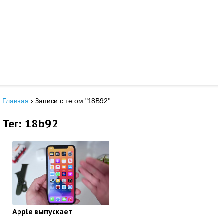
Главная
›
Записи с тегом "18B92"
Тег: 18b92
Apple выпускает