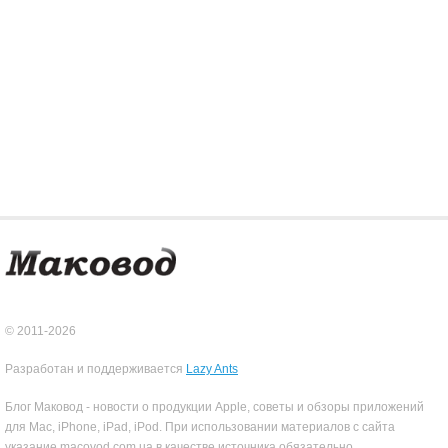
© 2011-2026
Разработан и поддерживается
Lazy Ants
Блог Маковод - новости о продукции Apple, советы и обзоры приложений
для Mac, iPhone, iPad, iPod. При использовании материалов с сайта
указание macovod.com.ua в качестве источника обязательно.