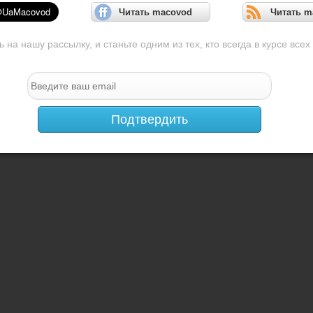
Читать macovod
Читать m
на нашу рассылку, и станьте одним из тех, кто всегда в курсе всех
Подтвердить