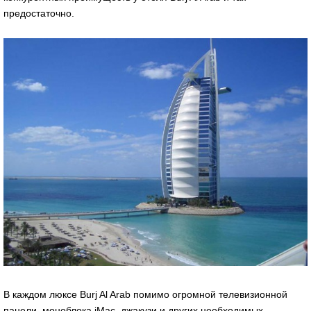
предостаточно.
В каждом люксе Burj Al Arab помимо огромной телевизионной
панели, моноблока iMac, джакузи и других необходимых