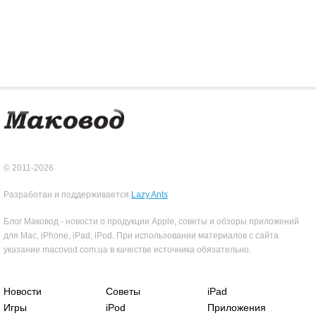
© 2011-2026
Разработан и поддерживается
Lazy Ants
Блог Маковод - новости о продукции Apple, советы и обзоры приложений
для Mac, iPhone, iPad, iPod. При использовании материалов с сайта
указание macovod.com.ua в качестве источника обязательно.
Новости
Советы
iPad
Игры
iPod
Приложения