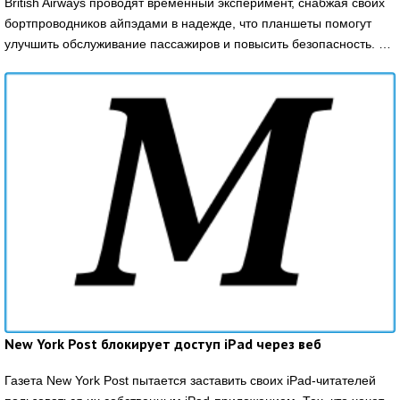
British Airways проводят временный эксперимент, снабжая своих
бортпроводников айпэдами в надежде, что планшеты помогут
улучшить обслуживание пассажиров и повысить безопасность. …
New York Post блокирует доступ iPad через веб
Газета New York Post пытается заставить своих iPad-читателей