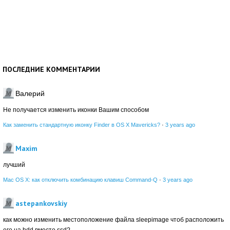
ПОСЛЕДНИЕ КОММЕНТАРИИ
Валерий
Не получается изменить иконки Вашим способом
Как заменить стандартную иконку Finder в OS X Mavericks?
·
3 years ago
Maxim
лучший
Mac OS X: как отключить комбинацию клавиш Command-Q
·
3 years ago
astepankovskiy
как можно изменить местоположение файла sleepimage чтоб расположить
его на hdd вместо ssd?