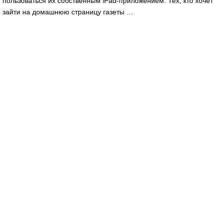
пользоваться их собственным iPad-приложением. Тех, кто хочет
зайти на домашнюю страницу газеты …