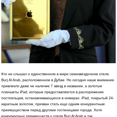
Кто не слышал о единственном в мире семизвездочном отеле
Burj Al Arab, расположенном в Дубае. Но сегодня наше внимание
привлекло даже не наличие 7 звезд в названии, а золотые
планшеты iPad, которые предоставляются в распоряжение
постояльцев, останавливающихся в номерах. iPad, покрытый 24-
каратным золотом, призван стать еще одним конкурентным
преимуществом перед другими гостиницами города. Хотя
конкурентных преимуществ у отеля Burj Al Arab и так