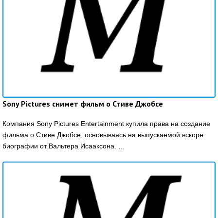
Sony Pictures снимет фильм о Стиве Джобсе
Компания Sony Pictures Entertainment купила права на создание
фильма о Стиве Джобсе, основываясь на выпускаемой вскоре
биографии от Вальтера Исааксона. …