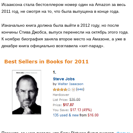
Исааксона стала бестселлером номер один на Amazon за весь
2011 год, не смотря на то, что была выпущена в конце года.
Изначально книга должна была выйти в 2012 году, но после
кончины Стива Джобса, выпуск перенесли на октябрь этого года.
К ноябрю биография заняла второе место на Амазоне, а уже в
декабре книга официально возглавила «хит-парад».
Помните, мы уже писали, что Sony Pictures будут снимать
фильм