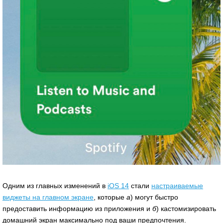
Одним из главных изменений в
iOS 14
стали
настраиваемые
виджеты на главном экране
, которые
а
) могут быстро
предоставить информацию из приложения и
б
) кастомизировать
домашний экран максимально под ваши предпочтения.