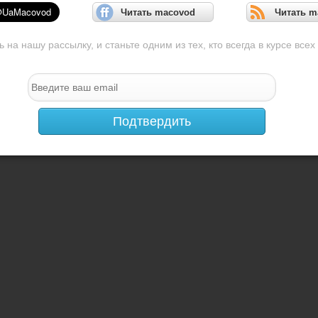
Читать macovod
Читать m
на нашу рассылку, и станьте одним из тех, кто всегда в курсе всех
Подтвердить