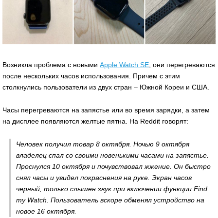
Возникла проблема с новыми
Apple Watch SE
, они перегреваются
после нескольких часов использования. Причем с этим
столкнулись пользователи из двух стран – Южной Кореи и США.
Часы перегреваются на запястье или во время зарядки, а затем
на дисплее появляются желтые пятна. На Reddit говорят:
Человек получил товар 8 октября. Ночью 9 октября
владелец спал со своими новенькими часами на запястье.
Проснулся 10 октября и почувствовал жжение. Он быстро
снял часы и увидел покраснения на руке. Экран часов
черный, только слышен звук при включении функции Find
my Watch. Пользователь вскоре обменял устройство на
новое 16 октября.