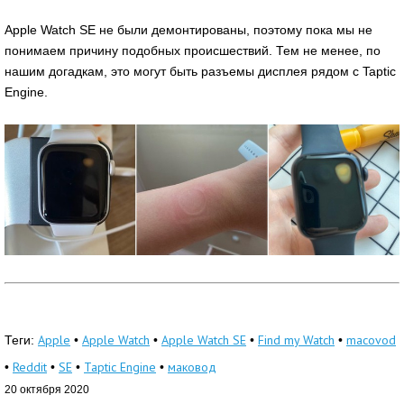
Apple Watch SE не были демонтированы, поэтому пока мы не
понимаем причину подобных происшествий. Тем не менее, по
нашим догадкам, это могут быть разъемы дисплея рядом с Taptic
Engine.
Apple
Apple Watch
Apple Watch SE
Find my Watch
macovod
Теги:
•
•
•
•
Reddit
SE
Taptic Engine
маковод
•
•
•
•
20 октября 2020