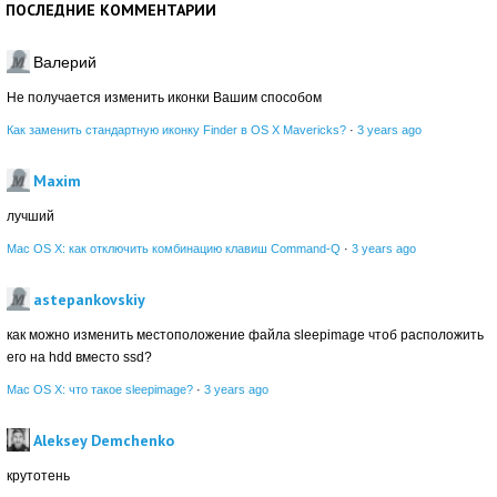
ПОСЛЕДНИЕ КОММЕНТАРИИ
Валерий
Не получается изменить иконки Вашим способом
Как заменить стандартную иконку Finder в OS X Mavericks?
·
3 years ago
Maxim
лучший
Mac OS X: как отключить комбинацию клавиш Command-Q
·
3 years ago
astepankovskiy
как можно изменить местоположение файла sleepimage чтоб расположить
его на hdd вместо ssd?
Mac OS X: что такое sleepimage?
·
3 years ago
Aleksey Demchenko
крутотень