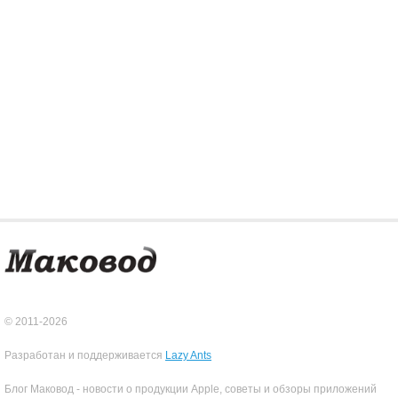
© 2011-2026
Разработан и поддерживается
Lazy Ants
Блог Маковод - новости о продукции Apple, советы и обзоры приложений