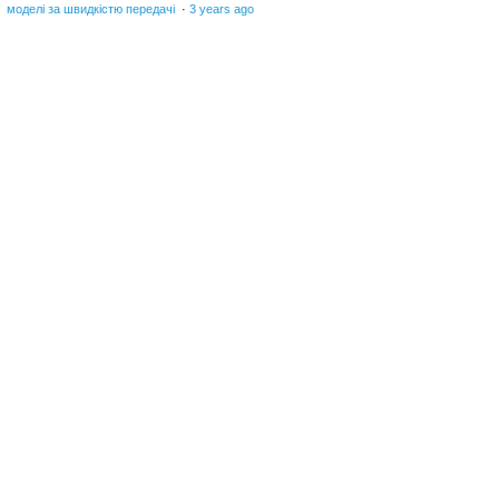
моделі за швидкістю передачі
·
3 years ago