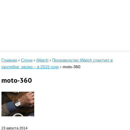
Главная
›
Слухи
›
iWatch
›
Производство iWatch стартует в
сентябре, релиз – в 2015 году
›
moto-360
moto-360
23 августа 2014