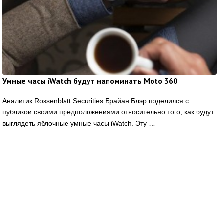
Умные часы iWatch будут напоминать Moto 360
Аналитик Rossenblatt Securities Брайан Блэр поделился с
публикой своими предположениями относительно того, как будут
выглядеть яблочные умные часы iWatch. Эту …