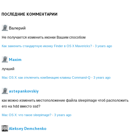
ПОСЛЕДНИЕ КОММЕНТАРИИ
Валерий
Не получается изменить иконки Вашим способом
Как заменить стандартную иконку Finder в OS X Mavericks?
·
3 years ago
Maxim
лучший
Mac OS X: как отключить комбинацию клавиш Command-Q
·
3 years ago
astepankovskiy
как можно изменить местоположение файла sleepimage чтоб расположить
его на hdd вместо ssd?
Mac OS X: что такое sleepimage?
·
3 years ago
Aleksey Demchenko