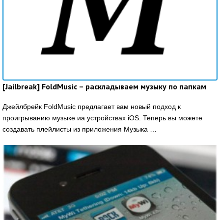
[Jailbreak] FoldMusic – раскладываем музыку по папкам
Джейлбрейк FoldMusic предлагает вам новый подход к
проигрыванию музыке иа устройствах iOS. Теперь вы можете
создавать плейлисты из приложения Музыка …