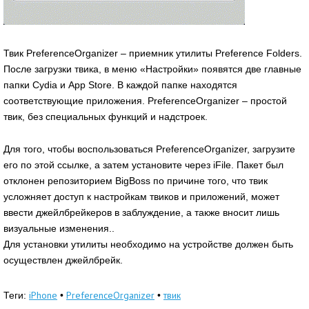
Твик PreferenceOrganizer – приемник утилиты Preference Folders.
После загрузки твика, в меню «Настройки» появятся две главные
папки Cydia и App Store. В каждой папке находятся
соответствующие приложения. PreferenceOrganizer – простой
твик, без специальных функций и надстроек.
Для того, чтобы воспользоваться PreferenceOrganizer, загрузите
его по этой ссылке, а затем установите через iFile. Пакет был
отклонен репозиторием BigBoss по причине того, что твик
усложняет доступ к настройкам твиков и приложений, может
ввести джейлбрейкеров в заблуждение, а также вносит лишь
визуальные изменения..
Для установки утилиты необходимо на устройстве должен быть
осуществлен джейлбрейк.
iPhone
PreferenceOrganizer
твик
Теги:
•
•