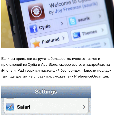
Если вы привыкли загружать большое количество твиков и
приложений из Cydia и App Store, скорее всего, в настройках на
iPhone и iPad творится настоящий беспорядок. Навести порядок
там, где другим не справится, сможет твик PreferenceOrganizer.