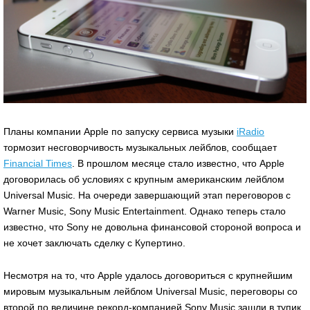
Планы компании Apple по запуску сервиса музыки
iRadio
тормозит несговорчивость музыкальных лейблов, сообщает
Financial Times
. В прошлом месяце стало известно, что Apple
договорилась об условиях с крупным американским лейблом
Universal Music. На очереди завершающий этап переговоров с
Warner Music, Sony Music Entertainment. Однако теперь стало
известно, что Sony не довольна финансовой стороной вопроса и
не хочет заключать сделку с Купертино.
Несмотря на то, что Apple удалось договориться с крупнейшим
мировым музыкальным лейблом Universal Music, переговоры со
второй по величине рекорд-компанией Sony Music зашли в тупик.