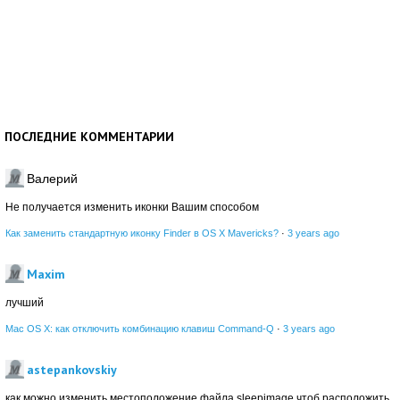
ПОСЛЕДНИЕ КОММЕНТАРИИ
Валерий
Не получается изменить иконки Вашим способом
Как заменить стандартную иконку Finder в OS X Mavericks?
·
3 years ago
Maxim
лучший
Mac OS X: как отключить комбинацию клавиш Command-Q
·
3 years ago
astepankovskiy
как можно изменить местоположение файла sleepimage чтоб расположить