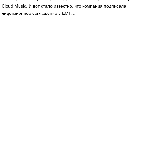
Cloud Music. И вот стало известно, что компания подписала
лицензионное соглашение с EMI …