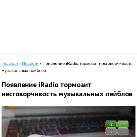
Главная
›
Новости
›
Появление iRadio тормозит несговорчивость
музыкальных лейблов
Появление iRadio тормозит
несговорчивость музыкальных лейблов