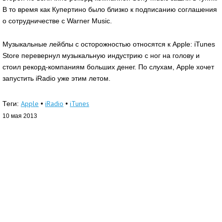
В то время как Купертино было близко к подписанию соглашения
о сотрудничестве с Warner Music.
Музыкальные лейблы с осторожностью относятся к Apple: iTunes
Store перевернул музыкальную индустрию с ног на голову и
стоил рекорд-компаниям больших денег. По слухам, Apple хочет
запустить iRadio уже этим летом.
Apple
iRadio
iTunes
Теги:
•
•
10 мая 2013