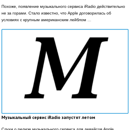
Похоже, появление музыкального сервиса iRadio действительно
не за горами. Стало известно, что Apple договорилась об
условиях с крупным американским лейблом …
Музыкальный сервис iRadio запустят летом
Слухи о релизе музыкального сервиса для девайсов Apple