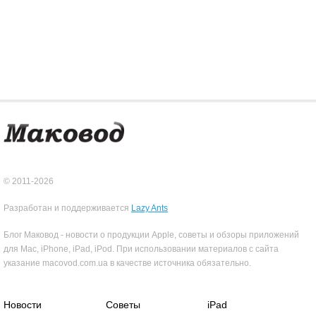
© 2011-2026
Разработан и поддерживается
Lazy Ants
Блог Маковод - новости о продукции Apple, советы и обзоры приложений
для Mac, iPhone, iPad, iPod. При использовании материалов с сайта
указание macovod.com.ua в качестве источника обязательно.
Новости
Советы
iPad