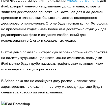
Пока что Adobe выпустили приложение
Photoshop Elements
для
iPad, который конечно не дотягивает до флагмана, которым
является десктоповое приложение. Фотошоп для iPad должен
привнести в планшетник больше элементов полноценного
десктопового приложения. Это не будет точная копия Фотошопа,
но приложение будет иметь более чем достаточно функций для
редактирования фото и создания изображений для
использования в блогах и социальных медиа.
В этом демо показали интересную особенность – нечто похожее
на палитру художника, где цвета можно смешивать пальцами.
iPad можно будет грубо называть графическим планшетником
или поверхностью для рисования.
В Adobe пока что не сообщают дату релиза и список всех
характеристик приложения, поэтому маковод и дальше будет
следить за новостями этой компании.