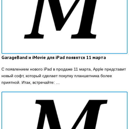
GarageBand и iMovie для iPad появятся 11 марта
С появлением нового iPad в продаже 11 марта, Apple представит
новый софт, который сделает покупку планшетника более
приятной. Итак, встречайте: …