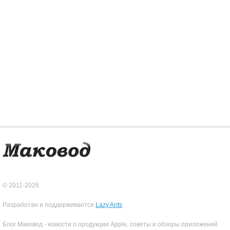
© 2011-2026
Разработан и поддерживается
Lazy Ants
Блог Маковод - новости о продукции Apple, советы и обзоры приложений