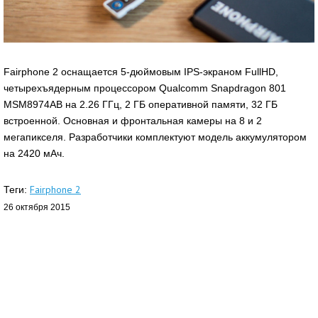
Fairphone 2 оснащается 5-дюймовым IPS-экраном FullHD,
четырехъядерным процессором Qualcomm Snapdragon 801
MSM8974AB на 2.26 ГГц, 2 ГБ оперативной памяти, 32 ГБ
встроенной. Основная и фронтальная камеры на 8 и 2
мегапикселя. Разработчики комплектуют модель аккумулятором
на 2420 мАч.
Fairphone 2
Теги:
26 октября 2015