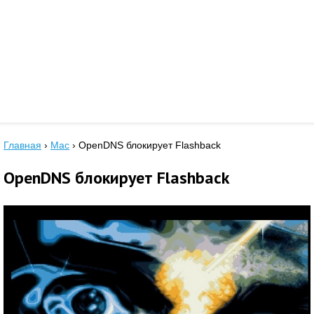
Главная
›
Mac
›
OpenDNS блокирует Flashback
OpenDNS блокирует Flashback