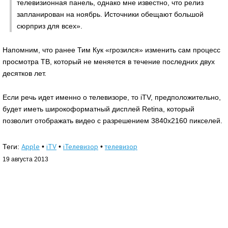
телевизионная панель, однако мне известно, что релиз
запланирован на ноябрь. Источники обещают большой
сюрприз для всех».
Напомним, что ранее Тим Кук «грозился» изменить сам процесс
просмотра ТВ, который не меняется в течение последних двух
десятков лет.
Если речь идет именно о телевизоре, то iTV, предположительно,
будет иметь широкоформатный дисплей Retina, который
позволит отображать видео с разрешением 3840х2160 пикселей.
Apple
iTV
iТелевизор
телевизор
Теги:
•
•
•
19 августа 2013