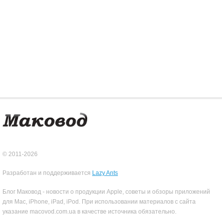
© 2011-2026
Разработан и поддерживается
Lazy Ants
Блог Маковод - новости о продукции Apple, советы и обзоры приложений
для Mac, iPhone, iPad, iPod. При использовании материалов с сайта
указание macovod.com.ua в качестве источника обязательно.