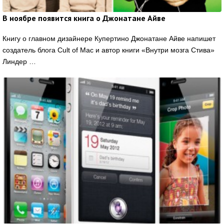
В ноябре появится книга о Джонатане Айве
Книгу о главном дизайнере Купертино Джонатане Айве напишет
создатель блога Cult of Mac и автор книги «Внутри мозга Стива»
Линдер …