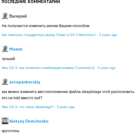
ПОСЛЕДНИЕ КОММЕНТАРИИ
Валерий
Не получается изменить иконки Вашим способом
Как заменить стандартную иконку Finder в OS X Mavericks?
·
3 years ago
Maxim
лучший
Mac OS X: как отключить комбинацию клавиш Command-Q
·
3 years ago
astepankovskiy
как можно изменить местоположение файла sleepimage чтоб расположить
его на hdd вместо ssd?
Mac OS X: что такое sleepimage?
·
3 years ago
Aleksey Demchenko
крутотень