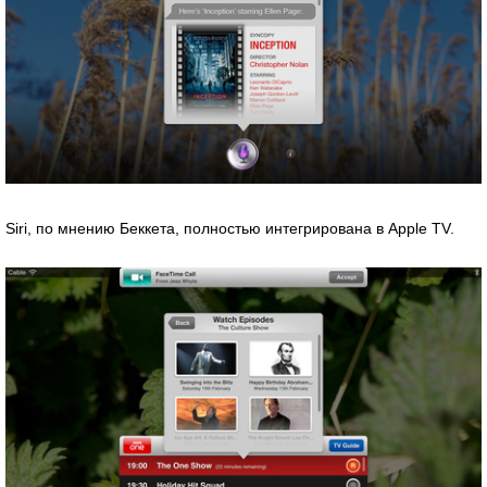
Siri, по мнению Беккета, полностью интегрирована в Apple TV.