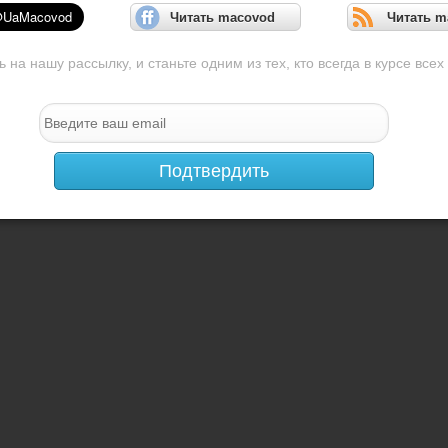
Читать macovod
Читать m
на нашу рассылку, и станьте одним из тех, кто всегда в курсе всех
Подтвердить