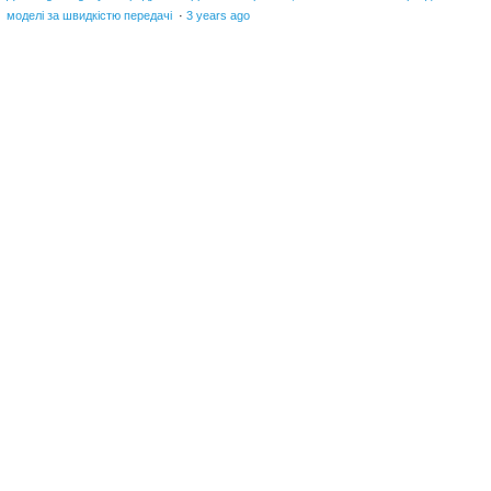
моделі за швидкістю передачі
·
3 years ago