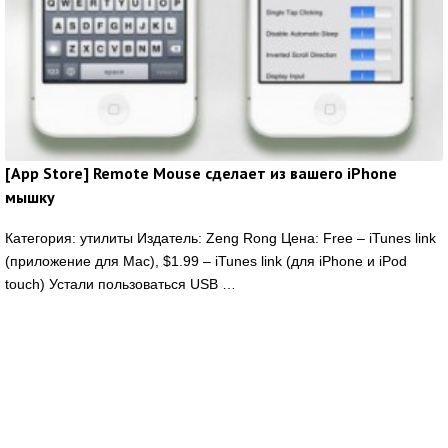
[App Store] Remote Mouse сделает из вашего iPhone
мышку
Категория: утилиты Издатель: Zeng Rong Цена: Free – iTunes link
(приложение для Mac), $1.99 – iTunes link (для iPhone и iPod
touch) Устали пользоваться USB …