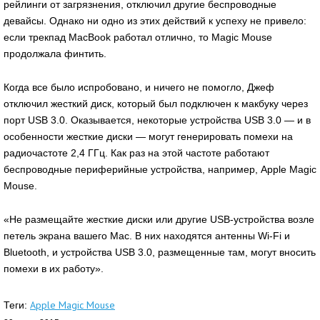
рейлинги от загрязнения, отключил другие беспроводные
девайсы. Однако ни одно из этих действий к успеху не привело:
если трекпад MacBook работал отлично, то Magic Mouse
продолжала финтить.
Когда все было испробовано, и ничего не помогло, Джеф
отключил жесткий диск, который был подключен к макбуку через
порт USB 3.0. Оказывается, некоторые устройства USB 3.0 — и в
особенности жесткие диски — могут генерировать помехи на
радиочастоте 2,4 ГГц. Как раз на этой частоте работают
беспроводные периферийные устройства, например, Apple Magic
Mouse.
«Не размещайте жесткие диски или другие USB-устройства возле
петель экрана вашего Мас. В них находятся антенны Wi-Fi и
Bluetooth, и устройства USB 3.0, размещенные там, могут вносить
помехи в их работу».
Apple Magic Mouse
Теги: