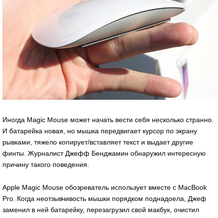
Иногда Magic Mouse может начать вести себя несколько странно.
И батарейка новая, но мышка передвигает курсор по экрану
рывками, тяжело копирует/вставляет текст и выдает другие
финты. Журналист Джефф Бенджамин обнаружил интересную
причину такого поведения.
Apple Magic Mouse обозреватель использует вместе с MacBook
Pro. Когда неотзывчивость мышки порядком поднадоела, Джеф
заменил в ней батарейку, перезагрузил свой макбук, очистил