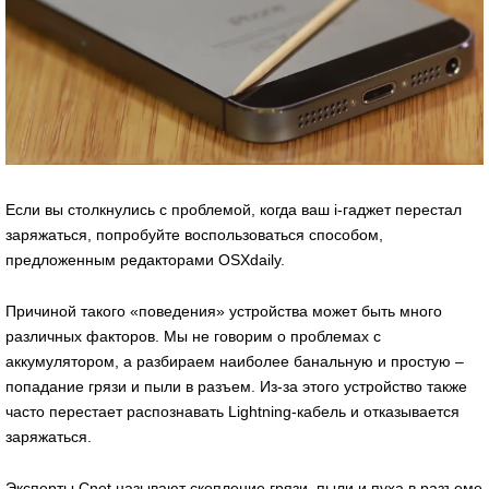
Если вы столкнулись с проблемой, когда ваш i-гаджет перестал
заряжаться, попробуйте воспользоваться способом,
предложенным редакторами OSXdaily.
Причиной такого «поведения» устройства может быть много
различных факторов. Мы не говорим о проблемах с
аккумулятором, а разбираем наиболее банальную и простую –
попадание грязи и пыли в разъем. Из-за этого устройство также
часто перестает распознавать Lightning-кабель и отказывается
заряжаться.
Эксперты Cnet называют скопление грязи, пыли и пуха в разъеме