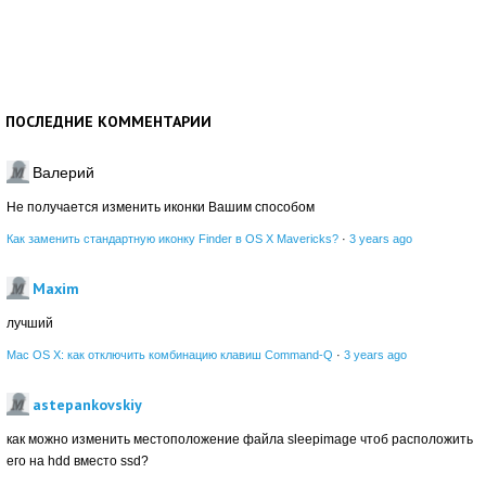
ПОСЛЕДНИЕ КОММЕНТАРИИ
Валерий
Не получается изменить иконки Вашим способом
Как заменить стандартную иконку Finder в OS X Mavericks?
·
3 years ago
Maxim
лучший
Mac OS X: как отключить комбинацию клавиш Command-Q
·
3 years ago
astepankovskiy
как можно изменить местоположение файла sleepimage чтоб расположить
его на hdd вместо ssd?