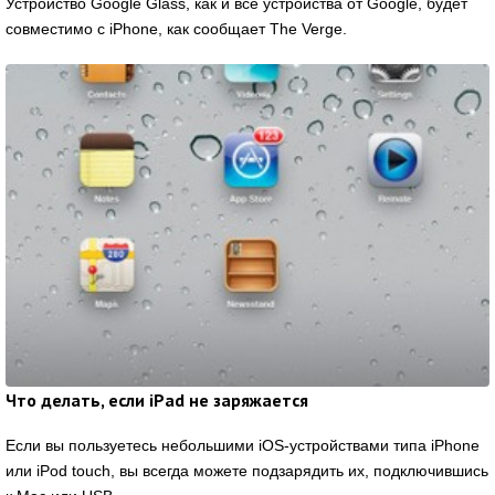
Устройство Google Glass, как и все устройства от Google, будет
совместимо с iPhone, как сообщает The Verge.
Что делать, если iPad не заряжается
Если вы пользуетесь небольшими iOS-устройствами типа iPhone
или iPod touch, вы всегда можете подзарядить их, подключившись