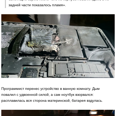
задней части показалось пламя».
Программист перенес устройство в ванную комнату. Дым
повалил с удвоенной силой, а сам ноутбук взорвался:
расплавилась вся сторона материнской, батарея вздулась.