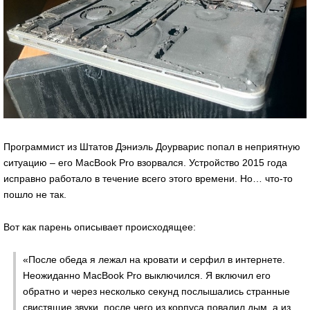
Программист из Штатов Дэниэль Доурварис попал в неприятную
ситуацию – его MacBook Pro взорвался. Устройство 2015 года
исправно работало в течение всего этого времени. Но… что-то
пошло не так.
Вот как парень описывает происходящее:
«После обеда я лежал на кровати и серфил в интернете.
Неожиданно MacBook Pro выключился. Я включил его
обратно и через несколько секунд послышались странные
свистящие звуки, после чего из корпуса повалил дым, а из