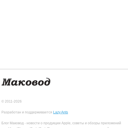
© 2011-2026
Разработан и поддерживается
Lazy Ants
Блог Маковод - новости о продукции Apple, советы и обзоры приложений