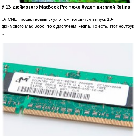
У 13-дюймового MacBook Pro тоже будет дисплей Retina
От CNET пошел новый слух о том, готовится выпуск 13-
дюймового Mac Book Pro с дисплеем Retina. То есть, этот ноутбук
…