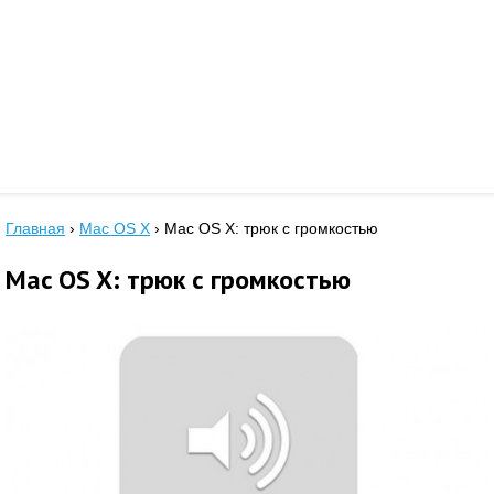
Главная
›
Mac OS X
›
Mac OS X: трюк с громкостью
Mac OS X: трюк с громкостью