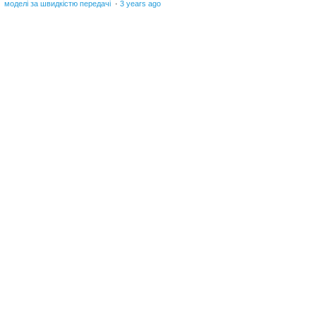
моделі за швидкістю передачі
·
3 years ago