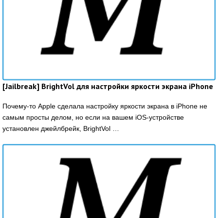
[Jailbreak] BrightVol для настройки яркости экрана iPhone
Почему-то Apple сделала настройку яркости экрана в iPhone не
самым просты делом, но если на вашем iOS-устройстве
установлен джейлбрейк, BrightVol …