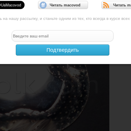
Читать macovod
Читать m
на нашу рассылку, и станьте одним из тех, кто всегда в курсе всех
Подтвердить