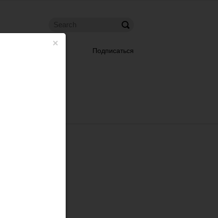
×
Подписаться