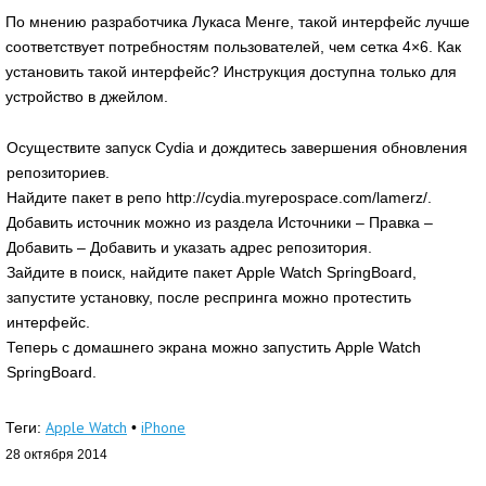
По мнению разработчика Лукаса Менге, такой интерфейс лучше
соответствует потребностям пользователей, чем сетка 4×6. Как
установить такой интерфейс? Инструкция доступна только для
устройство в джейлом.
Осуществите запуск Cydia и дождитесь завершения обновления
репозиториев.
Найдите пакет в репо http://cydia.myrepospace.com/lamerz/.
Добавить источник можно из раздела Источники – Правка –
Добавить – Добавить и указать адрес репозитория.
Зайдите в поиск, найдите пакет Apple Watch SpringBoard,
запустите установку, после респринга можно протестить
интерфейс.
Теперь с домашнего экрана можно запустить Apple Watch
SpringBoard.
Apple Watch
iPhone
Теги:
•
28 октября 2014