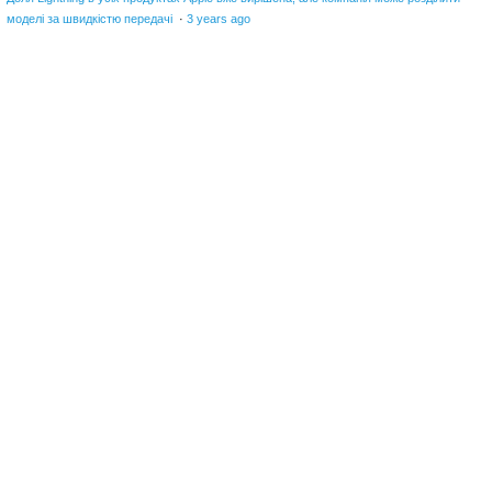
моделі за швидкістю передачі
·
3 years ago