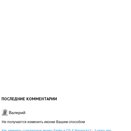
ПОСЛЕДНИЕ КОММЕНТАРИИ
Валерий
Не получается изменить иконки Вашим способом
Как заменить стандартную иконку Finder в OS X Mavericks?
·
3 years ago