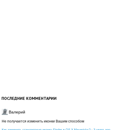
ПОСЛЕДНИЕ КОММЕНТАРИИ
Валерий
Не получается изменить иконки Вашим способом
Как заменить стандартную иконку Finder в OS X Mavericks?
·
3 years ago