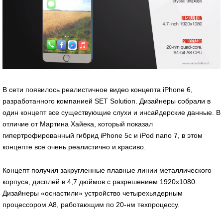
В сети появилось реалистичное видео концепта iPhone 6,
разработанного компанией SET Solution. Дизайнеры собрали в
один концепт все существующие слухи и инсайдерские данные. В
отличие от Мартина Хайека, который показал
гипертрофированный гибрид iPhone 5c и iPod nano 7, в этом
концепте все очень реалистично и красиво.
Концепт получил закругленные плавные линии металлического
корпуса, дисплей в 4,7 дюймов с разрешением 1920х1080.
Дизайнеры «оснастили» устройство четырехьядерным
процессором А8, работающим по 20-нм техпроцессу.