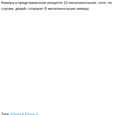
Камера в представленном концепте 10 мегапиксельная, хотя, по
слухам, девайс сохранит 8 мегапиксельную камеру.
iPhone
iPhone 6
Теги:
•