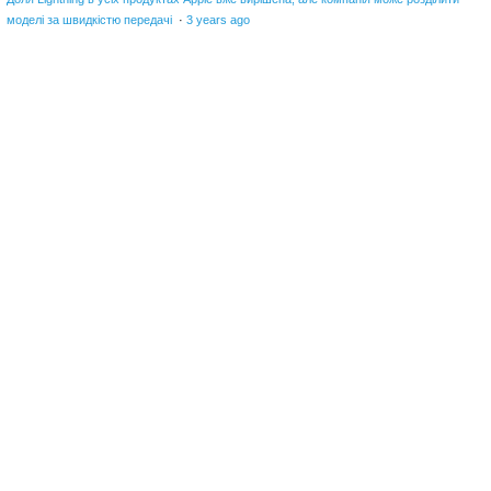
моделі за швидкістю передачі
·
3 years ago