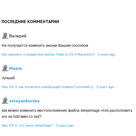
ПОСЛЕДНИЕ КОММЕНТАРИИ
Валерий
Не получается изменить иконки Вашим способом
Как заменить стандартную иконку Finder в OS X Mavericks?
·
3 years ago
Maxim
лучший
Mac OS X: как отключить комбинацию клавиш Command-Q
·
3 years ago
astepankovskiy
как можно изменить местоположение файла sleepimage чтоб расположить
его на hdd вместо ssd?
Mac OS X: что такое sleepimage?
·
3 years ago