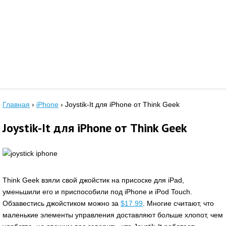
Главная
›
iPhone
›
Joystik-It для iPhone от Think Geek
Joystik-It для iPhone от Think Geek
Think Geek взяли свой джойстик на присоске для iPad,
уменьшили его и приспособили под iPhone и iPod Touch.
Обзавестись джойстиком можно за
$17.99
. Многие считают, что
маленькие элементы управления доставляют больше хлопот, чем