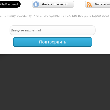
Читать macovod
Читать m
на нашу рассылку, и станьте одним из тех, кто всегда в курсе всех
Подтвердить