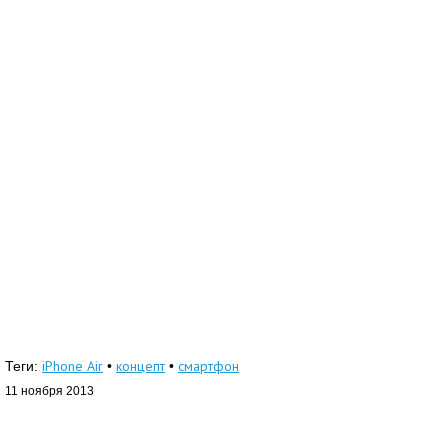
iPhone Air
концепт
смартфон
Теги:
•
•
11 ноября 2013