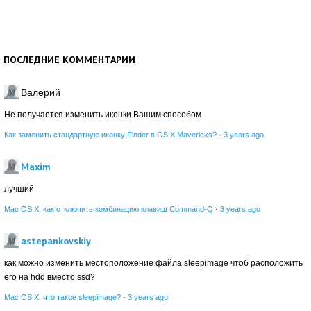
ПОСЛЕДНИЕ КОММЕНТАРИИ
Валерий
Не получается изменить иконки Вашим способом
Как заменить стандартную иконку Finder в OS X Mavericks?
·
3 years ago
Maxim
лучший
Mac OS X: как отключить комбинацию клавиш Command-Q
·
3 years ago
astepankovskiy
как можно изменить местоположение файла sleepimage чтоб расположить
его на hdd вместо ssd?
Mac OS X: что такое sleepimage?
·
3 years ago