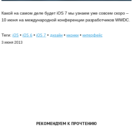
Какой на самом деле будет iOS 7 мы узнаем уже совсем скоро –
10 июня на международной конференции разработчиков WWDC.
iOS
iOS 6
iOS 7
дизайн
иконки
интерфейс
Теги:
•
•
•
•
•
3 июня 2013
РЕКОМЕНДУЕМ К ПРОЧТЕНИЮ