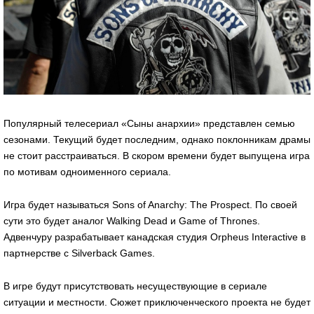
Популярный телесериал «Сыны анархии» представлен семью
сезонами. Текущий будет последним, однако поклонникам драмы
не стоит расстраиваться. В скором времени будет выпущена игра
по мотивам одноименного сериала.
Игра будет называться Sons of Anarchy: The Prospect. По своей
сути это будет аналог Walking Dead и Game of Thrones.
Адвенчуру разрабатывает канадская студия Orpheus Interactive в
партнерстве с Silverback Games.
В игре будут присутствовать несуществующие в сериале
ситуации и местности. Сюжет приключенческого проекта не будет