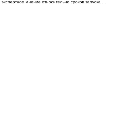
экспертное мнение относительно сроков запуска …