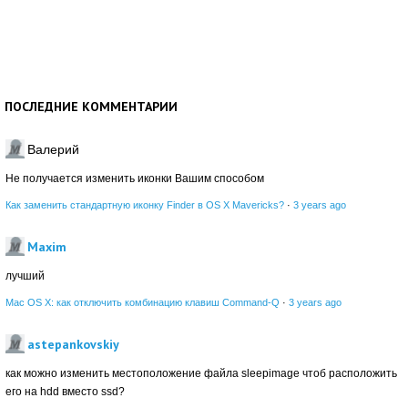
ПОСЛЕДНИЕ КОММЕНТАРИИ
Валерий
Не получается изменить иконки Вашим способом
Как заменить стандартную иконку Finder в OS X Mavericks?
·
3 years ago
Maxim
лучший
Mac OS X: как отключить комбинацию клавиш Command-Q
·
3 years ago
astepankovskiy
как можно изменить местоположение файла sleepimage чтоб расположить
его на hdd вместо ssd?