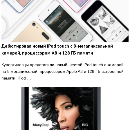
Дебютировал новый iPod touch с 8-мегапиксельной
камерой, процессором A8 и 128 ГБ памяти
Купертиновцы представили новый шестой iPod touch с камерой
на 8 мегапикселей, процессором Apple A8 и 128 ГБ встроенной
памяти. iPod …