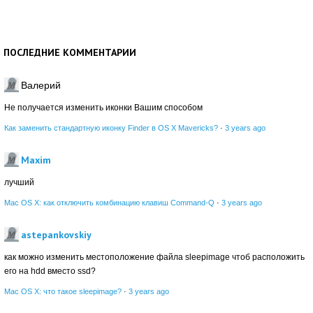
ПОСЛЕДНИЕ КОММЕНТАРИИ
Валерий
Не получается изменить иконки Вашим способом
Как заменить стандартную иконку Finder в OS X Mavericks?
·
3 years ago
Maxim
лучший
Mac OS X: как отключить комбинацию клавиш Command-Q
·
3 years ago
astepankovskiy
как можно изменить местоположение файла sleepimage чтоб расположить
его на hdd вместо ssd?
Mac OS X: что такое sleepimage?
·
3 years ago