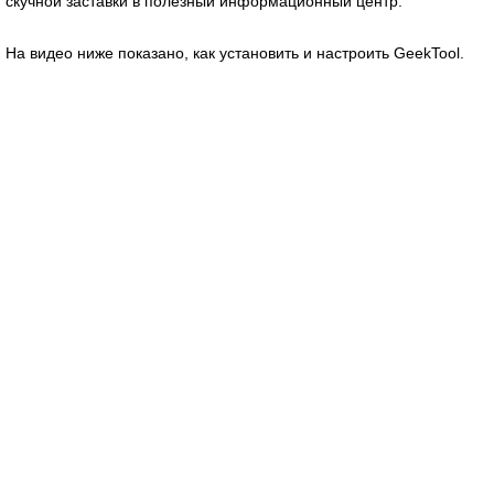
скучной заставки в полезный информационный центр.
На видео ниже показано, как установить и настроить GeekTool.