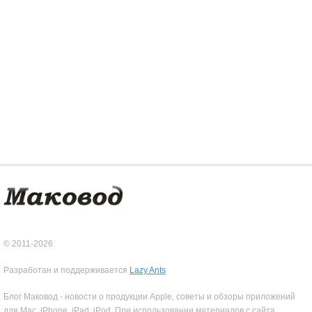
© 2011-2026
Разработан и поддерживается
Lazy Ants
Блог Маковод - новости о продукции Apple, советы и обзоры приложений
для Mac, iPhone, iPad, iPod. При использовании материалов с сайта