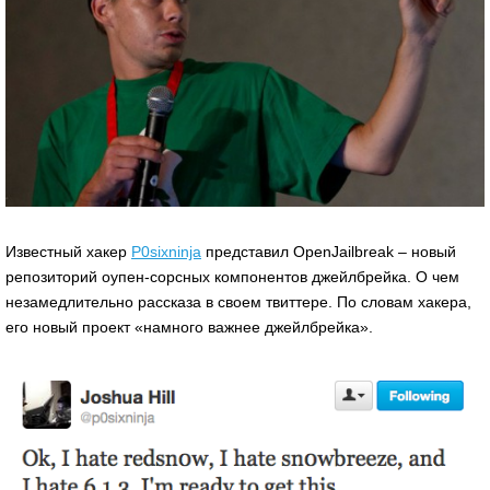
Известный хакер
P0sixninja
представил OpenJailbreak – новый
репозиторий оупен-сорсных компонентов джейлбрейка. О чем
незамедлительно рассказа в своем твиттере. По словам хакера,
его новый проект «намного важнее джейлбрейка».