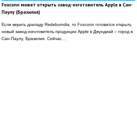
Foxconn может открыть завод-изготовитель Apple в Сан-
Паулу (Бразилия)
Если верить докладу Redebomdia, то Foxconn готовится открыть
новый завод-изготовитель продукции Apple в Джундиай – город в
Сан-Паулу, Бразилия. Сейчас …