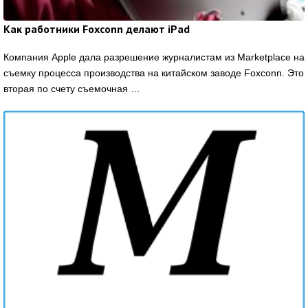
Как работники Foxconn делают iPad
Компания Apple дала разрешение журналистам из Marketplace на
съемку процесса производства на китайском заводе Foxconn. Это
вторая по счету съемочная …