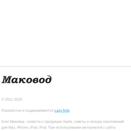
© 2011-2026
Разработан и поддерживается
Lazy Ants
Блог Маковод - новости о продукции Apple, советы и обзоры приложений
для Mac, iPhone, iPad, iPod. При использовании материалов с сайта