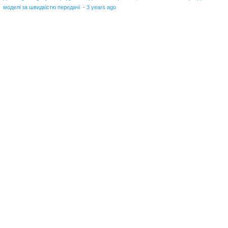
моделі за швидкістю передачі
·
3 years ago