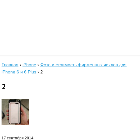
Главная
›
iPhone
›
Фото и стоимость фирменных чехлов для
iPhone 6 и 6 Plus
›
2
2
17 сентября 2014