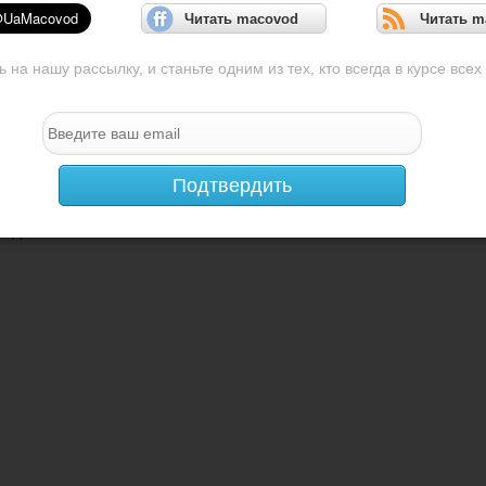
Читать macovod
Читать m
на нашу рассылку, и станьте одним из тех, кто всегда в курсе всех
Подтвердить
ЕНДУЕМ К ПРОЧТЕНИЮ