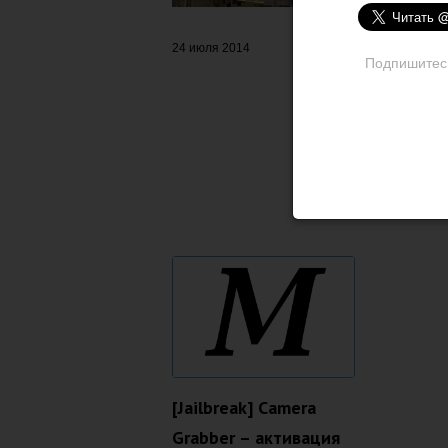
24 июля 2014
Подпишитесь 
РЕКОМ
[Jailbreak] Camera
Grabber – активация