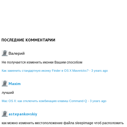
ПОСЛЕДНИЕ КОММЕНТАРИИ
Валерий
Не получается изменить иконки Вашим способом
Как заменить стандартную иконку Finder в OS X Mavericks?
·
3 years ago
Maxim
лучший
Mac OS X: как отключить комбинацию клавиш Command-Q
·
3 years ago
astepankovskiy
как можно изменить местоположение файла sleepimage чтоб расположить