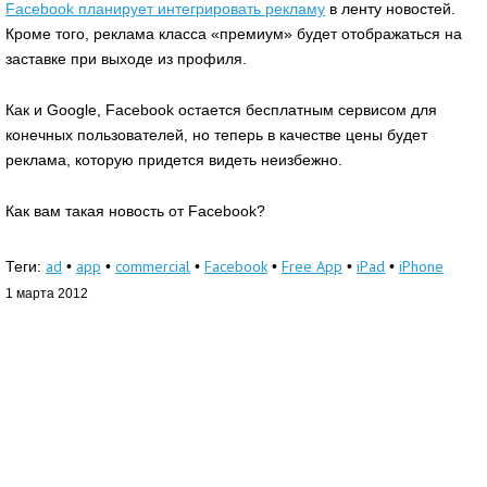
Facebook планирует интегрировать рекламу
в ленту новостей.
Кроме того, реклама класса «премиум» будет отображаться на
заставке при выходе из профиля.
Как и Google, Facebook остается бесплатным сервисом для
конечных пользователей, но теперь в качестве цены будет
реклама, которую придется видеть неизбежно.
Как вам такая новость от Facebook?
ad
app
commercial
Facebook
Free App
iPad
iPhone
Теги:
•
•
•
•
•
•
1 марта 2012