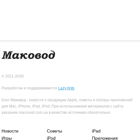
© 2011-2026
Разработан и поддерживается
Lazy Ants
Блог Маковод - новости о продукции Apple, советы и обзоры приложений
для Mac, iPhone, iPad, iPod. При использовании материалов с сайта
указание macovod.com.ua в качестве источника обязательно.
Новости
Советы
iPad
Игры
iPod
Приложения