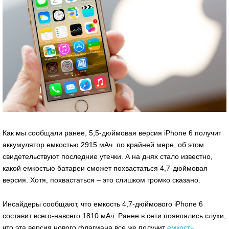
Как мы сообщали ранее, 5,5-дюймовая версия iPhone 6 получит
аккумулятор емкостью 2915 мАч. по крайней мере, об этом
свидетельствуют последние утечки. А на днях стало известно,
какой емкостью батареи сможет похвастаться 4,7-дюймовая
версия. Хотя, похвастаться – это слишком громко сказано.
Инсайдеры сообщают, что емкость 4,7-дюймового iPhone 6
составит всего-навсего 1810 мАч. Ранее в сети появлялись слухи,
что эта версия нового флагмана все же получит
емкость