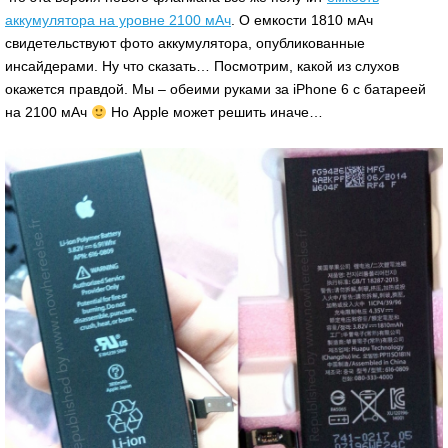
аккумулятора на уровне 2100 мАч
. О емкости 1810 мАч
свидетельствуют фото аккумулятора, опубликованные
инсайдерами. Ну что сказать… Посмотрим, какой из слухов
окажется правдой. Мы – обеими руками за iPhone 6 с батареей
на 2100 мАч
Но Apple может решить иначе…