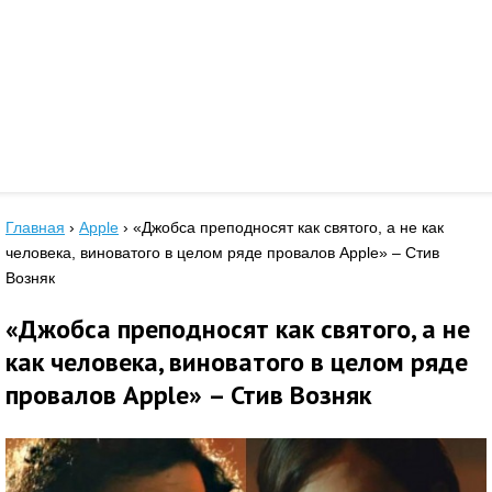
Главная
›
Apple
›
«Джобса преподносят как святого, а не как
человека, виноватого в целом ряде провалов Apple» – Стив
Возняк
«Джобса преподносят как святого, а не
как человека, виноватого в целом ряде
провалов Apple» – Стив Возняк