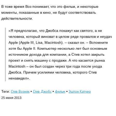
В тоже время Воз понимает, что это фильм, и некоторые
моменты, показанные в кино, не будут соответствовать
действительности.
«Я предполагаю, что Джобса покажут как святого, а не
человека, который виноват в целом ряде провалов и неудач
Apple (Apple III, Lisa, Macintosh). – сказал он. – Вспомните
хотя бы Apple II. Компьютер несколько лет был основным
источником дохода для компании, а Стив хотел закрыть
проект и снять машину с продажи. А что касается рынка
Macintosh – он был создан через три года после ухода
Джобса. Причем усилиями человека, которого Стив
ненавидел».
Стив Возняк
Стив Джобс
фильм
Эштон Катчер
Теги:
•
•
•
25 июня 2013