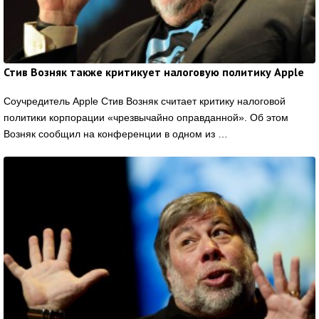
Стив Возняк также критикует налоговую политику Apple
Соучредитель Apple Стив Возняк считает критику налоговой
политики корпорации «чрезвычайно оправданной». Об этом
Возняк сообщил на конференции в одном из …