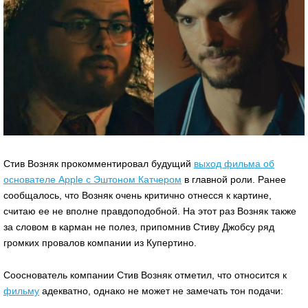
Стив Возняк прокомментировал будущий
выход фильма об
основателе Apple с Эштоном Катчером
в главной роли. Ранее
сообщалось, что Возняк очень критично отнесся к картине,
считаю ее не вполне правдоподобной. На этот раз Возняк также
за словом в карман не полез, припомнив Стиву Джобсу ряд
громких провалов компании из Купертино.
Сооснователь компании Стив Возняк отметил, что относится к
фильму
адекватно, однако не может не замечать тон подачи: