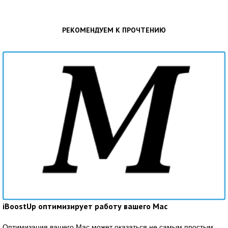
РЕКОМЕНДУЕМ К ПРОЧТЕНИЮ
iBoostUp оптимизирует работу вашего Mac
Оптимизация вашего Mac может оказаться не самым простым