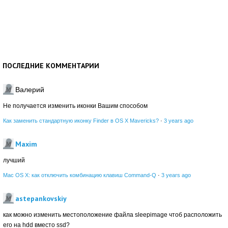
ПОСЛЕДНИЕ КОММЕНТАРИИ
Валерий
Не получается изменить иконки Вашим способом
Как заменить стандартную иконку Finder в OS X Mavericks?
·
3 years ago
Maxim
лучший
Mac OS X: как отключить комбинацию клавиш Command-Q
·
3 years ago
astepankovskiy
как можно изменить местоположение файла sleepimage чтоб расположить
его на hdd вместо ssd?