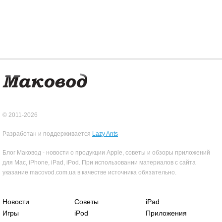
© 2011-2026
Разработан и поддерживается
Lazy Ants
Блог Маковод - новости о продукции Apple, советы и обзоры приложений
для Mac, iPhone, iPad, iPod. При использовании материалов с сайта
указание macovod.com.ua в качестве источника обязательно.
Новости
Советы
iPad
Игры
iPod
Приложения