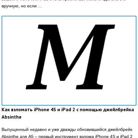
вручную, но если …
Как взломать iPhone 4S и iPad 2 с помощью джейлбрейка
Absinthe
Выпущенный недавно и уже дважды обновившийся джейлбрейк
Absinthe для А5 – первый инструмент взлома iPhone 4S и iPad 2