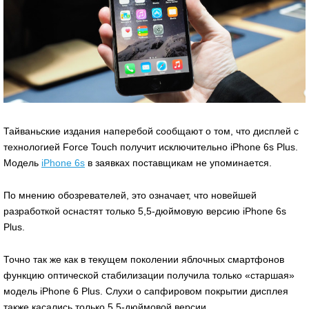
Тайваньские издания наперебой сообщают о том, что дисплей с
технологией Force Touch получит исключительно iPhone 6s Plus.
Модель
iPhone 6s
в заявках поставщикам не упоминается.
По мнению обозревателей, это означает, что новейшей
разработкой оснастят только 5,5-дюймовую версию iPhone 6s
Plus.
Точно так же как в текущем поколении яблочных смартфонов
функцию оптической стабилизации получила только «старшая»
модель iPhone 6 Plus. Слухи о сапфировом покрытии дисплея
также касались только 5,5-дюймовой версии.